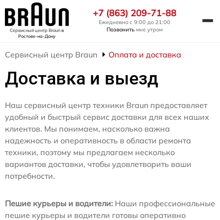
+7 (863) 209-71-88
Ежедневно с 9:00 до 21:00
Позвонить
мне утром
Сервисный центр Braun
в
Ростове-на-Дону
Сервисный центр Braun
Оплата и доставка
Доставка и выезд
Наш сервисный центр техники Braun предоставляет
удобный и быстрый сервис доставки для всех наших
клиентов. Мы понимаем, насколько важна
надежность и оперативность в области ремонта
техники, поэтому мы предлагаем несколько
вариантов доставки, чтобы удовлетворить ваши
потребности.
Пешие курьеры и водители:
Наши профессиональные
пешие курьеры и водители готовы оперативно