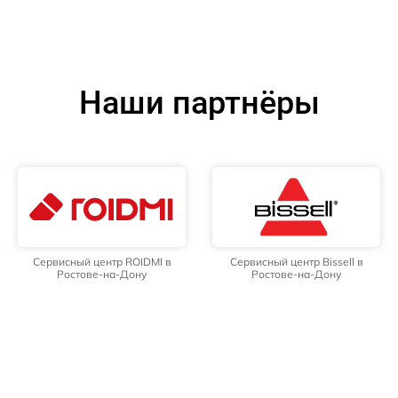
Наши партнёры
Сервисный центр ROIDMI в
Сервисный центр Bissell в
Ростове-на-Дону
Ростове-на-Дону