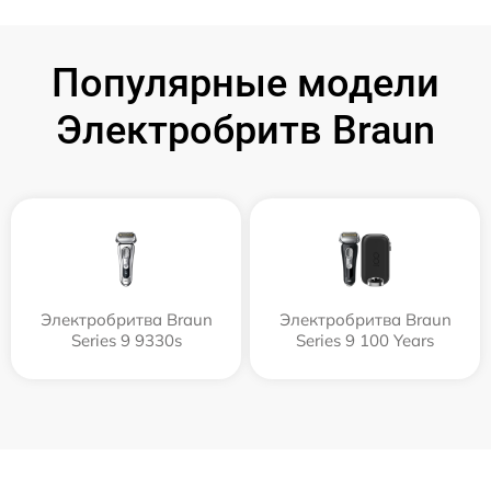
Популярные модели
Электробритв Braun
Электробритва Braun
Электробритва Braun
Series 9 9330s
Series 9 100 Years