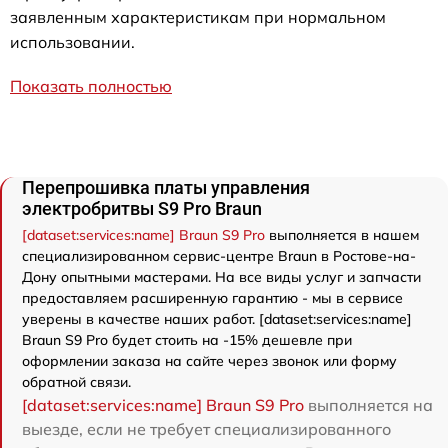
заявленным характеристикам при нормальном
использовании.
Показать полностью
Перепрошивка платы управления
электробритвы S9 Pro Braun
[dataset:services:name] Braun S9 Pro
выполняется в нашем
специализированном сервис-центре Braun в Ростове-на-
Дону опытными мастерами. На все виды услуг и запчасти
предоставляем расширенную гарантию - мы в сервисе
уверены в качестве наших работ. [dataset:services:name]
Braun S9 Pro будет стоить на -15% дешевле при
оформлении заказа на сайте через звонок или форму
обратной связи.
[dataset:services:name] Braun S9 Pro
выполняется на
выезде, если не требует специализированного