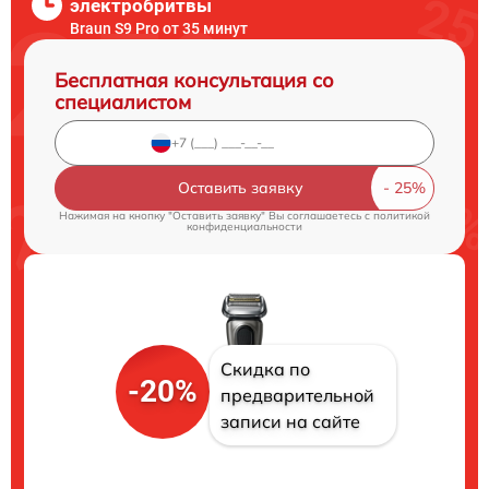
электробритвы
Braun S9 Pro от 35 минут
Бесплатная консультация со
специалистом
Оставить заявку
Нажимая на кнопку "Оставить заявку" Вы соглашаетесь c
политикой
конфиденциальности
Скидка по
-20%
предварительной
записи на сайте