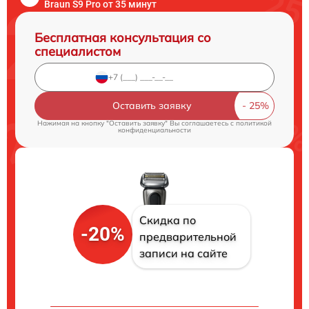
Braun S9 Pro от 35 минут
Бесплатная консультация со
специалистом
Оставить заявку
Нажимая на кнопку "Оставить заявку" Вы соглашаетесь c
политикой
конфиденциальности
Скидка по
-20%
предварительной
записи на сайте