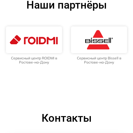
Наши партнёры
Сервисный центр ROIDMI в
Сервисный центр Bissell в
Ростове-на-Дону
Ростове-на-Дону
Контакты