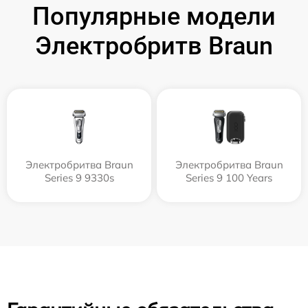
Популярные модели
Электробритв Braun
Электробритва Braun
Электробритва Braun
Series 9 9330s
Series 9 100 Years