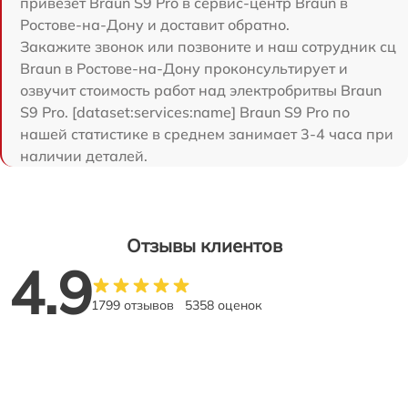
привезет Braun S9 Pro в сервис-центр Braun в
Ростове-на-Дону и доставит обратно.
Закажите звонок или позвоните и наш сотрудник сц
Braun в Ростове-на-Дону проконсультирует и
озвучит стоимость работ над электробритвы Braun
S9 Pro. [dataset:services:name] Braun S9 Pro по
нашей статистике в среднем занимает 3-4 часа при
наличии деталей.
Отзывы клиентов
4.9
1799 отзывов
5358 оценок