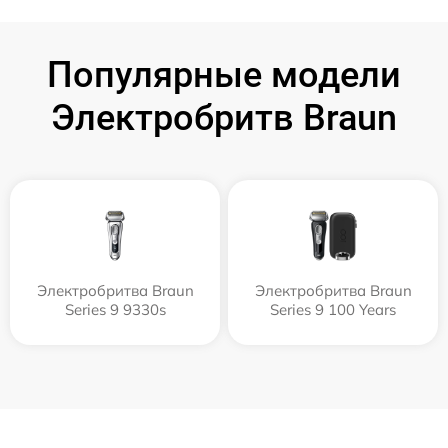
Популярные модели
Электробритв Braun
Электробритва Braun
Электробритва Braun
Series 9 9330s
Series 9 100 Years