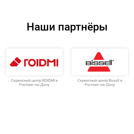
Наши партнёры
Сервисный центр ROIDMI в
Сервисный центр Bissell в
Ростове-на-Дону
Ростове-на-Дону