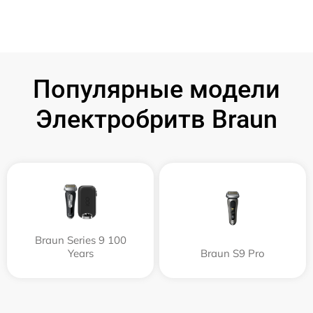
Популярные модели
Электробритв Braun
Braun Series 9 100
Years
Braun S9 Pro