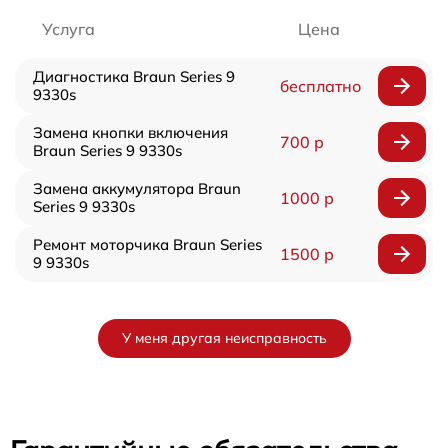
Услуга
Цена
Диагностика Braun Series 9
бесплатно
9330s
Замена кнопки включения
700 р
Braun Series 9 9330s
Замена аккумулятора Braun
1000 р
Series 9 9330s
Ремонт моторчика Braun Series
1500 р
9 9330s
У меня другая неисправность