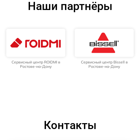
Наши партнёры
Сервисный центр ROIDMI в
Сервисный центр Bissell в
Ростове-на-Дону
Ростове-на-Дону
Контакты