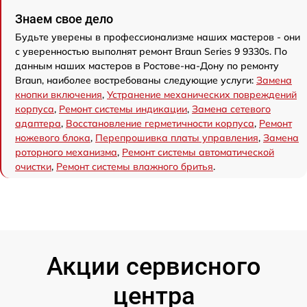
Знаем свое дело
Будьте уверены в профессионализме наших мастеров - они
с уверенностью выполнят ремонт Braun Series 9 9330s. По
данным наших мастеров в Ростове-на-Дону по ремонту
Braun, наиболее востребованы следующие услуги:
Замена
кнопки включения
,
Устранение механических повреждений
корпуса
,
Ремонт системы индикации
,
Замена сетевого
адаптера
,
Восстановление герметичности корпуса
,
Ремонт
ножевого блока
,
Перепрошивка платы управления
,
Замена
роторного механизма
,
Ремонт системы автоматической
очистки
,
Ремонт системы влажного бритья
.
Акции сервисного
центра