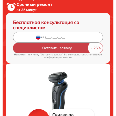
Срочный ремонт
от 35 минут
Бесплатная консультация со
специалистом
Оставить заявку
Нажимая на кнопку "Оставить заявку" Вы соглашаетесь c
политикой
конфиденциальности
Скидка по