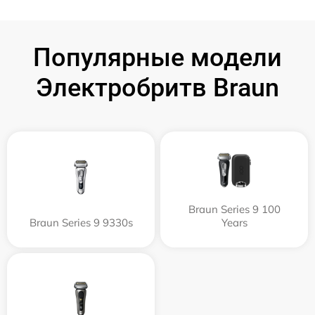
Популярные модели
Электробритв Braun
Braun Series 9 100
Braun Series 9 9330s
Years