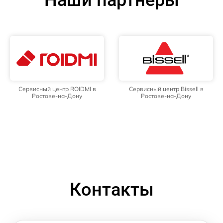
Сервисный центр ROIDMI в
Сервисный центр Bissell в
Ростове-на-Дону
Ростове-на-Дону
Контакты