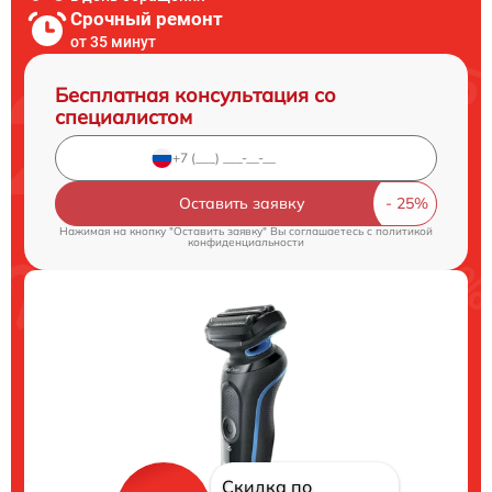
Срочный ремонт
от 35 минут
Бесплатная консультация со
специалистом
Оставить заявку
Нажимая на кнопку "Оставить заявку" Вы соглашаетесь c
политикой
конфиденциальности
Скидка по