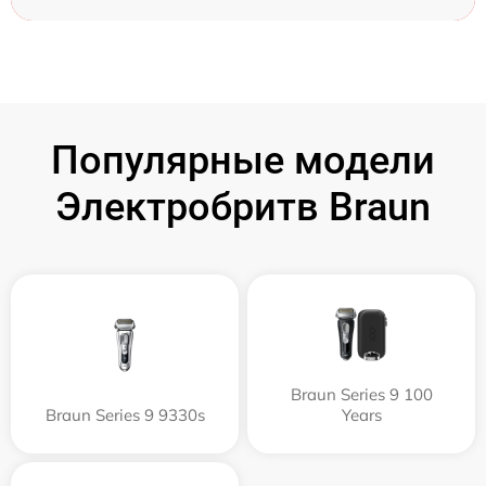
Популярные модели
Электробритв Braun
Braun Series 9 100
Braun Series 9 9330s
Years