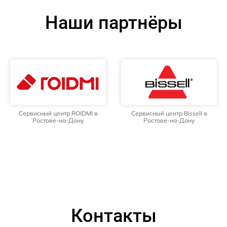
Наши партнёры
Сервисный центр ROIDMI в
Сервисный центр Bissell в
Ростове-на-Дону
Ростове-на-Дону
Контакты