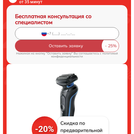
от 35 минут
Бесплатная консультация со
специалистом
Оставить заявку
Нажимая на кнопку "Оставить заявку" Вы соглашаетесь c
политикой
конфиденциальности
Скидка по
-20%
предварительной