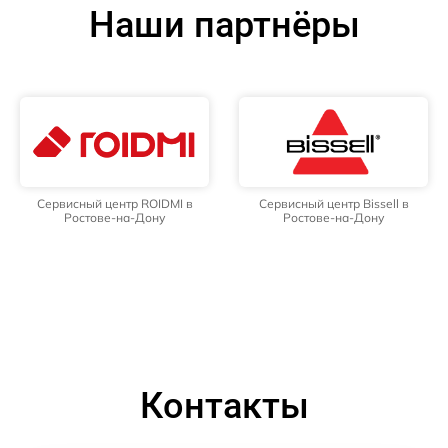
Наши партнёры
Сервисный центр ROIDMI в
Сервисный центр Bissell в
Ростове-на-Дону
Ростове-на-Дону
Контакты