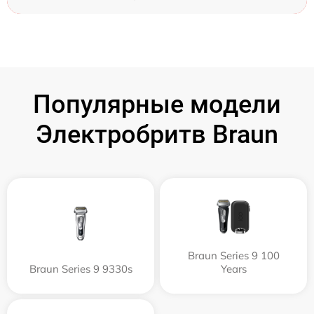
Популярные модели
Электробритв Braun
Braun Series 9 100
Braun Series 9 9330s
Years