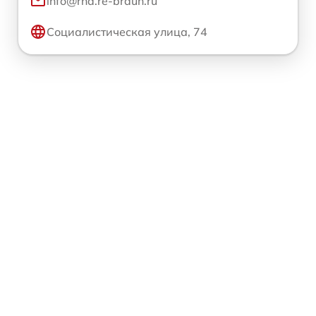
info@rnd.re-braun.ru
Социалистическая улица, 74