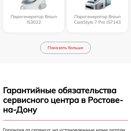
Парогенератор Braun
Парогенератор Braun
IS3022
CareStyle 7 Pro IS7143
Показать больше
Гарантийные обязательства
сервисного центра в Ростове-
на-Дону
Гарантия от сервиса: на установленные нами детали