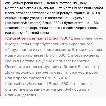
специализированном сц Braun в Ростове-на-Дону
мастерами с огромным опытом - от 5 лет. На все виды работ
и запчасти предоставляем расширенную гарантию - мы в
сервис-центре уверены в качестве наших услуг.
[dataset:services:name] Braun IS3041 будет стоить на -15%
дешевле при оформлении заказа на сайте через звонок
или форму обратной связи.
[dataset:services:name] Braun IS3041
выполняется на
выезде, если не требует специализированного
оборудования и сложного ремонта. В таких случаях
наш мастер привезет Braun IS3041 в сервис-центр
Braun в Ростове-на-Дону и привезет обратно.
Позвоните и наш сотрудник сц Braun в Ростове-на-
Дону проконсультирует и озвучит стоимость работ
над парогенератора Braun IS3041.
[dataset:services:name] Braun IS3041 по нашей
статистике в среднем занимает 3-4 часа при
наличии деталей.