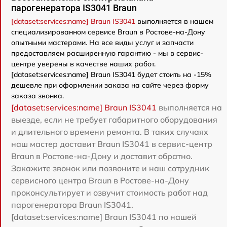
парогенератора IS3041 Braun
[dataset:services:name] Braun IS3041
выполняется в нашем
специализированном сервисе Braun в Ростове-на-Дону
опытными мастерами. На все виды услуг и запчасти
предоставляем расширенную гарантию - мы в сервис-
центре уверены в качестве наших работ.
[dataset:services:name] Braun IS3041 будет стоить на -15%
дешевле при оформлении заказа на сайте через форму
заказа звонка.
[dataset:services:name] Braun IS3041
выполняется на
выезде, если не требует габаритного оборудования
и длительного времени ремонта. В таких случаях
наш мастер доставит Braun IS3041 в сервис-центр
Braun в Ростове-на-Дону и доставит обратно.
Закажите звонок или позвоните и наш сотрудник
сервисного центра Braun в Ростове-на-Дону
проконсультирует и озвучит стоимость работ над
парогенератора Braun IS3041.
[dataset:services:name] Braun IS3041 по нашей