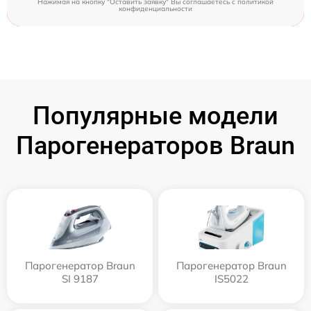
Нажимая на кнопку "Оставить заявку" Вы соглашаетесь c
политикой
конфиденциальности
Популярные модели
Парогенераторов Braun
Парогенератор Braun
Парогенератор Braun
SI 9187
IS5022